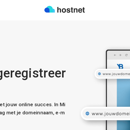
 geregistreer
met jouw online succes. In Mi
slag met je domeinnaam, e-m