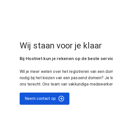
Wij staan voor je klaar
Bij Hostnet kun je rekenen op de beste servi
Wil je meer weten over het registreren van een do
nodig bij het kiezen van een passend domein? Je k
ons terecht. Ons team van vakkundige medewerkers
Neem contact op