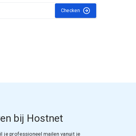
Checken
en bij Hostnet
 je professioneel mailen vanuit je