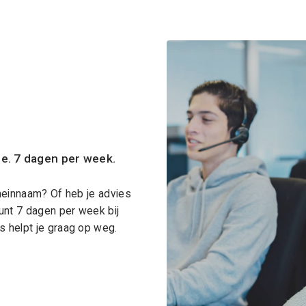
ce. 7 dagen per week.
meinnaam? Of heb je advies
unt 7 dagen per week bij
 helpt je graag op weg.