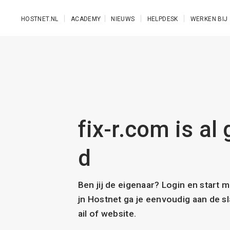
Ga naar de hoofdinhoud
HOSTNET.NL
ACADEMY
NIEUWS
HELPDESK
WERKEN BIJ
fix-r.com is al
d
Ben jij de eigenaar? Login en start 
jn Hostnet ga je eenvoudig aan de 
ail of website.